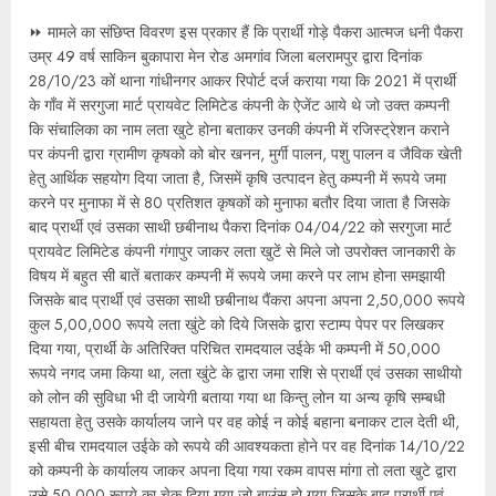
⏩ मामले का संछिप्त विवरण इस प्रकार हैं कि प्रार्थी गोड़े पैकरा आत्मज धनी पैकरा
उम्र 49 वर्ष साकिन बुकापारा मेन रोड अमगांव जिला बलरामपुर द्वारा दिनांक
28/10/23 कों थाना गांधीनगर आकर रिपोर्ट दर्ज कराया गया कि 2021 में प्रार्थी
के गाँव में सरगुजा मार्ट प्रायवेट लिमिटेड कंपनी के ऐजेंट आये थे जो उक्त कम्पनी
कि संचालिका का नाम लता खुटे होना बताकर उनकी कंपनी में रजिस्ट्रेशन कराने
पर कंपनी द्वारा ग्रामीण कृषको को बोर खनन, मुर्गी पालन, पशु पालन व जैविक खेती
हेतु आर्थिक सहयोग दिया जाता है, जिसमें कृषि उत्पादन हेतु कम्पनी में रूपये जमा
करने पर मुनाफा में से 80 प्रतिशत कृषकों को मुनाफा बतौर दिया जाता है जिसके
बाद प्रार्थी एवं उसका साथी छबीनाथ पैकरा दिनांक 04/04/22 को सरगुजा मार्ट
प्रायवेट लिमिटेड कंपनी गंगापुर जाकर लता खुटें से मिले जो उपरोक्त जानकारी के
विषय में बहुत सी बातें बताकर कम्पनी में रूपये जमा करने पर लाभ होना समझायी
जिसके बाद प्रार्थी एवं उसका साथी छबीनाथ पैंकरा अपना अपना 2,50,000 रूपये
कुल 5,00,000 रूपये लता खुंटे को दिये जिसके द्वारा स्टाम्प पेपर पर लिखकर
दिया गया, प्रार्थी के अतिरिक्त परिचित रामदयाल उईके भी कम्पनी में 50,000
रूपये नगद जमा किया था, लता खुंटे के द्वारा जमा राशि से प्रार्थी एवं उसका साथीयो
को लोन की सुविधा भी दी जायेगी बताया गया था किन्तु लोन या अन्य कृषि सम्बधी
सहायता हेतु उसके कार्यालय जाने पर वह कोई न कोई बहाना बनाकर टाल देती थी,
इसी बीच रामदयाल उईके को रूपये की आवश्यकता होने पर वह दिनांक 14/10/22
को कम्पनी के कार्यालय जाकर अपना दिया गया रकम वापस मांगा तो लता खुटे द्वारा
उसे 50,000 रूपये का चेक दिया गया जो बाउंस हो गया जिसके बाद प्रार्थी एवं