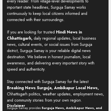
every reader. From village-level developments to
important state headlines, Surguja Samay works
continuously to keep local citizens informed and
connected with their surroundings.
If you are looking for trusted
Hindi News in
Chhattisgarh,
daily regional updates, local business
news, cultural events, or social issues from Surguja
district, Surguja Samay is your reliable digital news
destination. We believe in honest journalism, local
awareness, and delivering every important story with
speed and authenticity.
Stay connected with Surguja Samay for the latest
Breaking News Surguja, Ambikapur Local News,
Chhattisgarh politics, weather updates, employment news,
and community stories from your own region.
Disclaimer
Surguja Samay provides
Surguja News, Ambikapur News, and