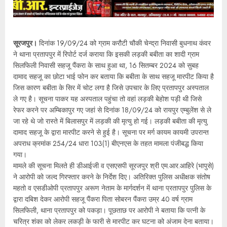
सूरजपुर।
दिनांक 19/09/24 को ग्राम करौटी चौकी चेन्द्रा निवासी बुधनाथ कंवर
ने थाना प्रतापपुर में रिपोर्ट दर्ज कराया कि इसकी लड़की बबीता का शादी ग्राम
सिलफिली निवासी सहजू पैंकरा के साथ हुआ था, 16 सितम्बर 2024 को सुबह
दामाद सहजू का छोटा भाई फोन कर बताया कि बबीता के साथ सहजू मारपीट किया है
जिस कारण बबीता के सिर में चोट लगा है जिसे उपचार के लिए प्रतापपुर अस्पताल
ले गए है। सूचना पाकर यह अस्पताल पहुंचा तो वहां लड़की बेहोश पड़ी थी जिसे
रेफर करने पर अम्बिकापुर गए जहां से दिनांक 18/09/24 को रायपुर एम्बुलेंश से ले
जा रहे थे जो रास्ते में बिलासपुर में लड़की की मृत्यु हो गई। लड़की बबीता की मृत्यु
दामाद सहजू के द्वारा मारपीट करने से हुई है। सूचना पर मर्ग कायम कायमी उपरान्त
अपराध क्रमांक 254/24 धारा 103(1) बीएनएस के तहत मामला पंजीबद्ध किया
गया।
मामले की सूचना मिलते ही डीआईजी व एसएसपी सूरजपुर श्री एम.आर.आहिरे (भापुसे)
ने आरोपी को जल्द गिरफ्तार करने के निर्देश दिए। अतिरिक्त पुलिस अधीक्षक संतोष
महतो व एसडीओपी प्रतापपुर अरूण नेताम के मार्गदर्शन में थाना प्रतापपुर पुलिस के
द्वारा दबिश देकर आरोपी सहजू पैंकरा पिता सोबरन पैंकरा उम्र 40 वर्ष ग्राम
सिलफिली, थाना प्रतापपुर को पकड़ा। पूछताछ पर आरोपी ने बताया कि पत्नी के
चरित्र शंका को लेकर लकड़ी के फारी से मारपीट कर घटना को अंजाम देना बताया।