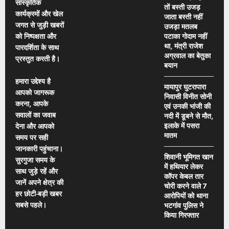
सांस्कृतिक
तों बस्ती उजड़
कार्यक्रमों और खेल
जाता बस्ती नहीं
जगत से जुड़ी खबरों
उजड़ा मतलब
को निष्पक्षता और
पटाका गोदाम नहीं
था, मंत्री राजेश
पारदर्शिता के साथ
अग्रवाल का बेतुका
प्रस्तुत करती है।
बयान
हमारा उद्देश्य है
मायापुर घुटरापारा
आपको जागरूक
निवासी विनीत सोनी
करना, आपके
एवं उनकी भांजी की
सवालों का जवाब
नदी में डूबने से मौत,
इलाके में पसरा
देना और आपको
मातम
समय पर सही
जानकारी पहुंचाना।
शिवानी भूमिगत खान
सुरगुजा समय के
में हथियार लेकर
साथ जुड़े रहें और
कॉपर केबल तार
जानें अपने क्षेत्र की
चोरी करने वाले 7
हर छोटी-बड़ी खबर
आरोपियों को थाना
सबसे पहले।
भटगांव पुलिस ने
किया गिरफ्तार