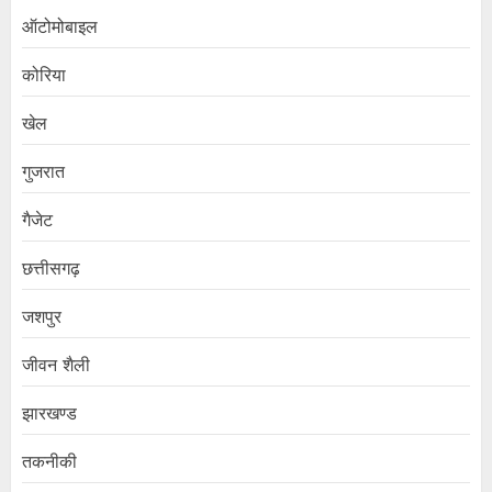
ऑटोमोबाइल
कोरिया
खेल
गुजरात
गैजेट
छत्तीसगढ़
जशपुर
जीवन शैली
झारखण्ड
तकनीकी