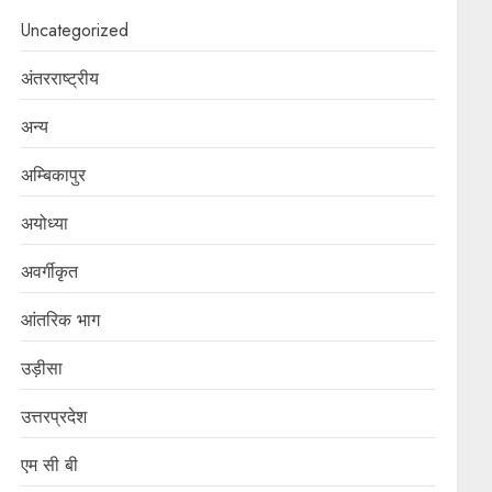
Uncategorized
अंतरराष्ट्रीय
अन्य
अम्बिकापुर
अयोध्या
अवर्गीकृत
आंतरिक भाग
उड़ीसा
उत्तरप्रदेश
एम सी बी