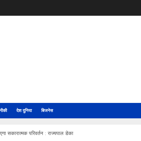
नीकी
देश दुनिया
बिजनेस
गा सकारात्मक परिवर्तन : राज्यपाल डेका