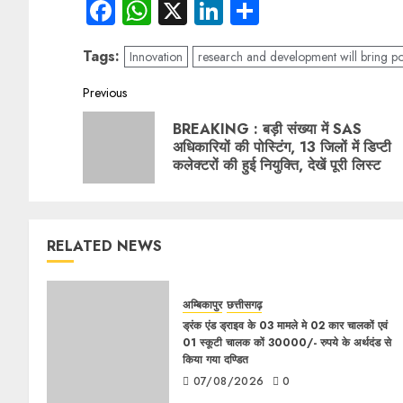
Facebook
WhatsApp
X
LinkedIn
Share
Tags:
Innovation
research and development will bring po
Previous
BREAKING : बड़ी संख्या में SAS
अधिकारियों की पोस्टिंग, 13 जिलों में डिप्टी
कलेक्टरों की हुई नियुक्ति, देखें पूरी लिस्ट
RELATED NEWS
अम्बिकापुर
छत्तीसगढ़
ड्रंक एंड ड्राइव के 03 मामले मे 02 कार चालकों एवं
01 स्कूटी चालक कों 30000/- रुपये के अर्थदंड से
किया गया दण्डित
07/08/2026
0