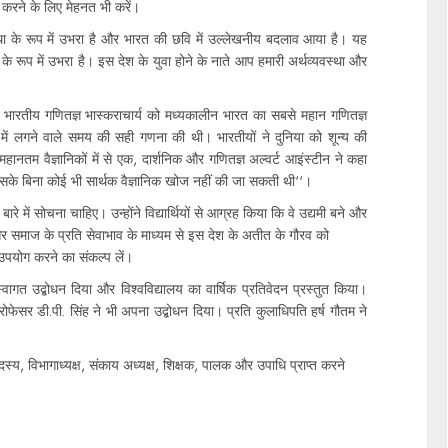
 करने के लिए मेहनत भी करें।
स्था के रूप में उभरा है और भारत की छवि में उल्लेखनीय बदलाव आया है। यह
्र के रूप में उभरा है। इस देश के युवा होने के नाते आप हमारी अर्थव्यवस्था और
है। भारतीय गणितज्ञ भास्कराचार्य को मध्यकालीन भारत का सबसे महान गणितज्ञ
करने में लगने वाले समय की सही गणना की थी। भारतीयों ने दुनिया को शून्य की
हानतम वैज्ञानिकों में से एक, दार्शनिक और गणितज्ञ अल्वर्ट आइंस्टीन ने कहा
 जिसके बिना कोई भी सार्थक वैज्ञानिक खोज नहीं की जा सकती थी‘‘।
रे में सोचना चाहिए। उन्होंने विद्यार्थियों से आग्रह किया कि वे उद्यमी बने और
र और समाज के प्रति सेवाभाव के माध्यम से इस देश के अतीत के गौरव को
 उपयोग करने का संकल्प लें।
 स्वागत उद्बोधन दिया और विश्वविद्यालय का वार्षिक प्रतिवेदन प्रस्तुत किया।
ेसर डी.पी. सिंह ने भी अपना उद्बोधन दिया। प्रति कुलाधिपति हर्ष गौतम ने
य, विभागाध्यक्ष, संकाय अध्यक्ष, शिक्षक, पालक और उपाधि प्राप्त करने