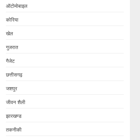
ऑटोमोबाइल
कोरिया
खेल
गुजरात
गैजेट
छत्तीसगढ़
जशपुर
जीवन शैली
झारखण्ड
तकनीकी