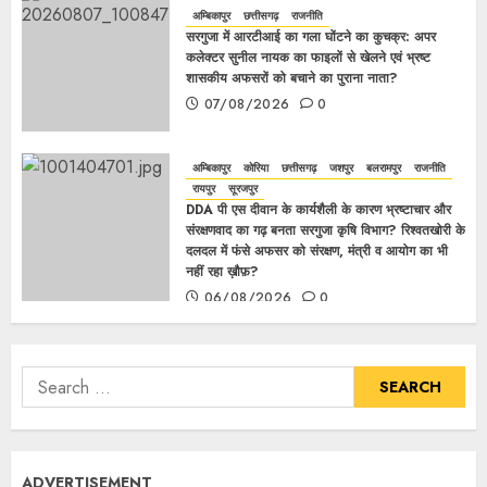
अम्बिकापुर
छत्तीसगढ़
राजनीति
सरगुजा में आरटीआई का गला घोंटने का कुचक्र: अपर
कलेक्टर सुनील नायक का फाइलों से खेलने एवं भ्रष्ट
शासकीय अफसरों को बचाने का पुराना नाता?
07/08/2026
0
अम्बिकापुर
कोरिया
छत्तीसगढ़
जशपुर
बलरामपुर
राजनीति
रायपुर
सूरजपुर
DDA पी एस दीवान के कार्यशैली के कारण भ्रष्टाचार और
संरक्षणवाद का गढ़ बनता सरगुजा कृषि विभाग? रिश्वतखोरी के
दलदल में फंसे अफसर को संरक्षण, मंत्री व आयोग का भी
नहीं रहा ख़ौफ़?
06/08/2026
0
ADVERTISEMENT