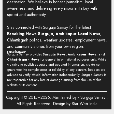
destination. We believe in honest journalism, local
awareness, and delivering every important story with
speed and authenticity.
Stay connected with Surguja Samay for the latest
Breaking News Surguja, Ambikapur Local News,
Chhattisgarh politics, weather updates, employment news,
and community stories from your own region.
Disclaimer
Surguja Samay provides
Surguja News, Ambikapur News, and
Chhattisgarh News
for general informational purposes only. While
we strive to publish accurate and updated information, we do not
guarantee the completeness or reliability of any content. Readers are
advised to verify official information independently. Surguja Samay is
not responsible for any loss or damage arising from the use of this
website or its content.
Copyright © 2015–2026. Maintained By -
Surguja Samay
.
All Rights Reserved. Design by
Star Web India