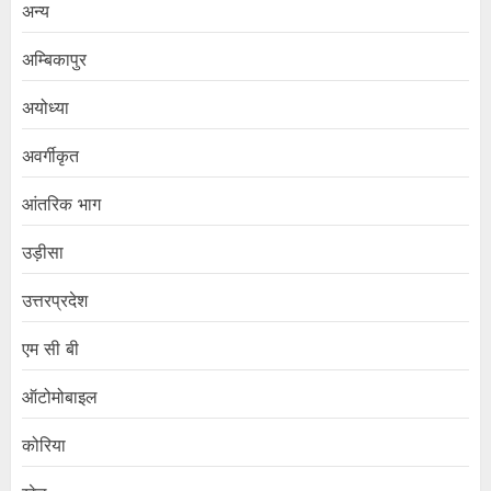
अन्य
अम्बिकापुर
अयोध्या
अवर्गीकृत
आंतरिक भाग
उड़ीसा
उत्तरप्रदेश
एम सी बी
ऑटोमोबाइल
कोरिया