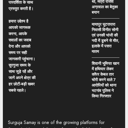
था, मंत्री राजेश
पारदर्शिता के साथ
अग्रवाल का बेतुका
प्रस्तुत करती है।
बयान
हमारा उद्देश्य है
मायापुर घुटरापारा
आपको जागरूक
निवासी विनीत सोनी
करना, आपके
एवं उनकी भांजी की
सवालों का जवाब
नदी में डूबने से मौत,
इलाके में पसरा
देना और आपको
मातम
समय पर सही
जानकारी पहुंचाना।
शिवानी भूमिगत खान
सुरगुजा समय के
में हथियार लेकर
साथ जुड़े रहें और
कॉपर केबल तार
जानें अपने क्षेत्र की
चोरी करने वाले 7
हर छोटी-बड़ी खबर
आरोपियों को थाना
सबसे पहले।
भटगांव पुलिस ने
किया गिरफ्तार
Surguja Samay is one of the growing platforms for