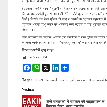
को भुसावल महाराष्ट्र से गिरफ्तार किया है। पुलिस ने आरोपी को पोक्सो एक्
दरअसल, पचपेड़ी थाना में प्रार्थी ने शिकायत दर्ज कराया था की कोई अज्ञ
जिसके बाद पचपेड़ी पुलिस मामले की गंभीरता लेते हुए लगातार पतासाजी करने
मिली। जिसके बाद रेलवे पुलिस की मदद से आरोपी का भुसावल महाराष्ट्र मे
पहुंचकर आरोपी प्रभु मनहर को अमलनेर रेलवे स्टेशन के पास भुसावल महाराष
किया गया।
मिली जानकारी के अनुसार, आरोपी द्वारा नाबालिग के साथ दुष्कर्म की घटना
के तहत कार्यवाही की गई और आरोपी प्रभु मनहर को जेल भेज दिया गया है
गिरफ्तार आरोपी प्रभु मनहर
Post Views:
351
Facebook
WhatsApp
X
LinkedIn
Share
Tags:
CRIME He lured a minor girl away and then raped h
Previous
डीजे संचालकों ने सरकार की गाइडलाइन के
खिलाफ किया धरना प्रदर्शन