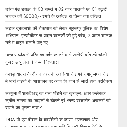
ड्रंक एंड ड्राइव के 03 मामले मे 02 कार चालकों एवं 01 स्कूटी
चालक कों 30000/- रुपये के अर्थदंड से किया गया दण्डित
सड़क दुर्घटनाओं की रोकथाम को लेकर सूरजपुर पुलिस का विशेष
अभियान, एल्कोमीटर से वाहन चालकों की हुई जांच, 3 वाहन चालक
नशे में वाहन चलाते पाए गए
धारदार ब्लैड से पत्नि का गर्दन काटने वाले आरोपी पति को चौकी
कुदरगढ़ पुलिस ने किया गिरफ्तार।
कावड़ यात्रा के दौरान शहर के खरसिया रोड एवं रामानुजगंज रोड
मे भारी वाहनो के आवागमन पर आज़ देर शाम से जारी होगा प्रतिबन्ध
सरगुजा में आरटीआई का गला घोंटने का कुचक्र: अपर कलेक्टर
सुनील नायक का फाइलों से खेलने एवं भ्रष्ट शासकीय अफसरों को
बचाने का पुराना नाता?
DDA पी एस दीवान के कार्यशैली के कारण भ्रष्टाचार और
संरक्षणवाद का गढ़ बनता सरगुजा कृषि विभाग? रिश्वतखोरी के