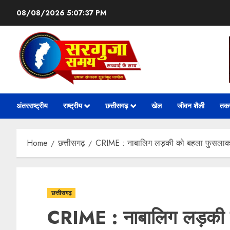
08/08/2026
5:07:38 PM
अंतरराष्ट्रीय
राष्ट्रीय
छत्तीसगढ़
खेल
जीवन शैली
तक
Home
छत्तीसगढ़
CRIME : नाबालिग लड़की को बहला फुसलाकर भग
छत्तीसगढ़
CRIME : नाबालिग लड़की 