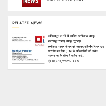
RELATED NEWS
अम्बिकापुर
एम सी बी
कोरिया
छत्तीसगढ़
जशपुर
बलरामपुर
रायगढ़
रायपुर
सूरजपुर
छत्तीसगढ़ शासन के वन एवं जलवायु परिवर्तन विभाग द्वारा
भारतीय वन सेवा (IFS) के अधिकारियों की नवीन
पदस्थापना के संबंध में आदेश जारी..
08/08/2026
0