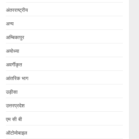
अंतरराष्ट्रीय
अन्य
अम्बिकापुर
अयोध्या
अवर्गीकृत
आंतरिक भाग
उड़ीसा
उत्तरप्रदेश
एम सी बी
ऑटोमोबाइल