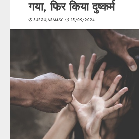
गया, फिर किया दुष्कर्म
SURGUJASAMAY
15/09/2024