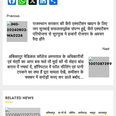
Facebook
WhatsApp
X
LinkedIn
Share
Previous
राजस्थान सरकार की केंते एक्सटेंशन खदान के लिए
जन सुनवाई सफलतापूर्वक संपन्न हुई, केंते एक्सटेंशन
परियोजना से सुरगुजा मे हजारों रोजगार के अवसर
पैदा होंगे
Next
अंबिकापुर मेडिकल कॉलेज अस्पताल के अधिकारीयों
एवं मंत्री का अगर बस चले तों मुर्दा कों भी सेहरा बांध
बारात में नचवां दें, हॉस्पिटल में फॉल सीलिंग एवं पानी
टपकने का क्या हैं पूरा मामला देखें, कमीशन के
चक्कर में करोड़ों रूपए कर डाले बर्बाद…
RELATED NEWS
अम्बिकापुर
एम सी बी
कोरिया
छत्तीसगढ़
जशपुर
बलरामपुर