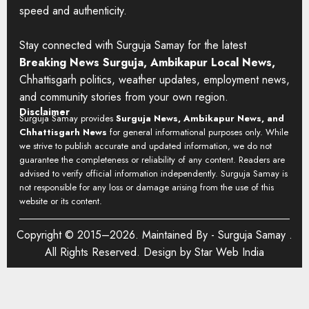
speed and authenticity.
Stay connected with Surguja Samay for the latest
Breaking News Surguja, Ambikapur Local News,
Chhattisgarh politics, weather updates, employment news,
and community stories from your own region.
Disclaimer
Surguja Samay provides
Surguja News, Ambikapur News, and
Chhattisgarh News
for general informational purposes only. While
we strive to publish accurate and updated information, we do not
guarantee the completeness or reliability of any content. Readers are
advised to verify official information independently. Surguja Samay is
not responsible for any loss or damage arising from the use of this
website or its content.
Copyright © 2015–2026. Maintained By -
Surguja Samay
.
All Rights Reserved. Design by
Star Web India