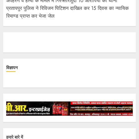
अपहरण व हत्या के मामले में गिरफ्तारशुदा 10 आरोपियों को थाना
प्रतापपुर पुलिस ने रिविजन पिटिशन दाखिल कर 15 दिवस का न्यायिक
रिमाण्ड प्राप्त कर भेजा जेल
विज्ञापन
हमारे बारे में