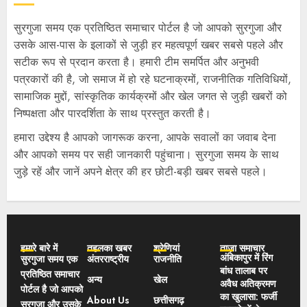
सुरगुजा समय एक प्रतिष्ठित समाचार पोर्टल है जो आपको सुरगुजा और
उसके आस-पास के इलाकों से जुड़ी हर महत्वपूर्ण खबर सबसे पहले और
सटीक रूप से प्रदान करता है। हमारी टीम समर्पित और अनुभवी
पत्रकारों की है, जो समाज में हो रहे घटनाक्रमों, राजनीतिक गतिविधियों,
सामाजिक मुद्दों, सांस्कृतिक कार्यक्रमों और खेल जगत से जुड़ी खबरों को
निष्पक्षता और पारदर्शिता के साथ प्रस्तुत करती है।
हमारा उद्देश्य है आपको जागरूक करना, आपके सवालों का जवाब देना
और आपको समय पर सही जानकारी पहुंचाना। सुरगुजा समय के साथ
जुड़े रहें और जानें अपने क्षेत्र की हर छोटी-बड़ी खबर सबसे पहले।
हमारे बारे में
तहलका खबर
श्रेणियां
ताज़ा समाचार
अंबिकापुर में रिंग
सुरगुजा समय एक
अंतरराष्ट्रीय
राजनीति
बांध तालाब पर
प्रतिष्ठित समाचार
अन्य
खेल
अवैध अतिक्रमण
पोर्टल है जो आपको
का खुलासा: फर्जी
About Us
छत्तीसगढ़
सुरगुजा और उसके