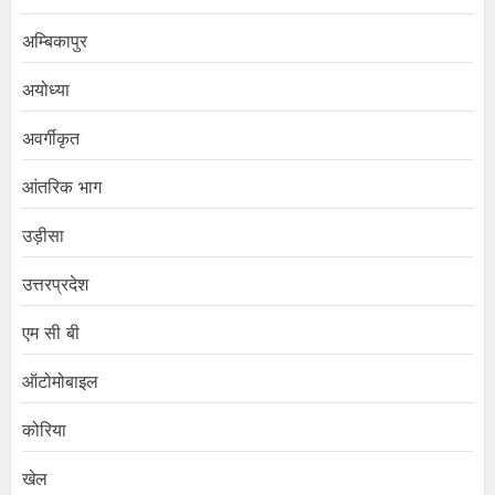
अम्बिकापुर
अयोध्या
अवर्गीकृत
आंतरिक भाग
उड़ीसा
उत्तरप्रदेश
एम सी बी
ऑटोमोबाइल
कोरिया
खेल