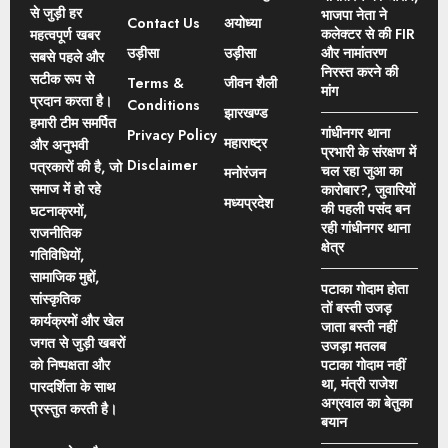
से जुड़ी हर
भाजपा नेता ने
Contact Us
अयोध्या
कलेक्टर से की FIR
महत्वपूर्ण खबर
उड़ीसा
उड़ीसा
और नामांतरण
सबसे पहले और
निरस्त करने की
सटीक रूप से
Terms &
जीवन शैली
मांग
प्रदान करता है।
Conditions
झारखण्ड
हमारी टीम समर्पित
गांधीनगर थाना
Privacy Policy
महाराष्ट्र
और अनुभवी
प्रभारी के संरक्षण में
Disclaimer
पत्रकारों की है, जो
चल रहा जुआ का
मनोरंजन
समाज में हो रहे
कारोबार?, जुवारियों
मध्यप्रदेश
की पहली पसंद बन
घटनाक्रमों,
रही गांधीनगर थाना
राजनीतिक
क्षेत्र
गतिविधियों,
सामाजिक मुद्दों,
पटाका गोदाम होता
सांस्कृतिक
तों बस्ती उजड़
कार्यक्रमों और खेल
जाता बस्ती नहीं
जगत से जुड़ी खबरों
उजड़ा मतलब
को निष्पक्षता और
पटाका गोदाम नहीं
था, मंत्री राजेश
पारदर्शिता के साथ
अग्रवाल का बेतुका
प्रस्तुत करती है।
बयान