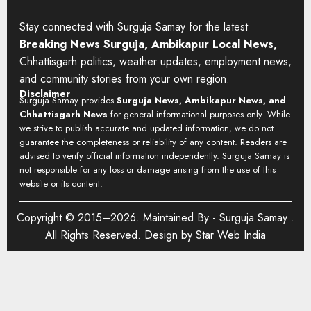
Stay connected with Surguja Samay for the latest
Breaking News Surguja, Ambikapur Local News,
Chhattisgarh politics, weather updates, employment news,
and community stories from your own region.
Disclaimer
Surguja Samay provides
Surguja News, Ambikapur News, and
Chhattisgarh News
for general informational purposes only. While
we strive to publish accurate and updated information, we do not
guarantee the completeness or reliability of any content. Readers are
advised to verify official information independently. Surguja Samay is
not responsible for any loss or damage arising from the use of this
website or its content.
Copyright © 2015–2026. Maintained By -
Surguja Samay
.
All Rights Reserved. Design by
Star Web India