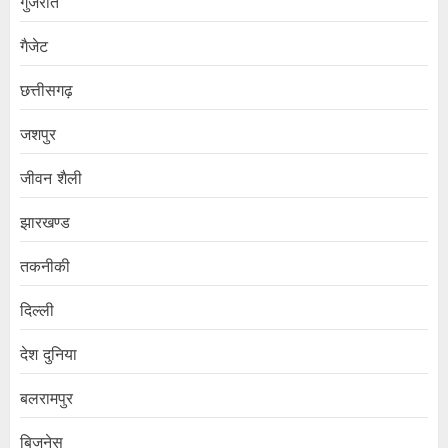
गुजरात
गैजेट
छत्तीसगढ़
जशपुर
जीवन शैली
झारखण्ड
तकनीकी
दिल्ली
देश दुनिया
बलरामपुर
बिजनेस