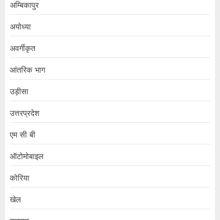
अम्बिकापुर
अयोध्या
अवर्गीकृत
आंतरिक भाग
उड़ीसा
उत्तरप्रदेश
एम सी बी
ऑटोमोबाइल
कोरिया
खेल