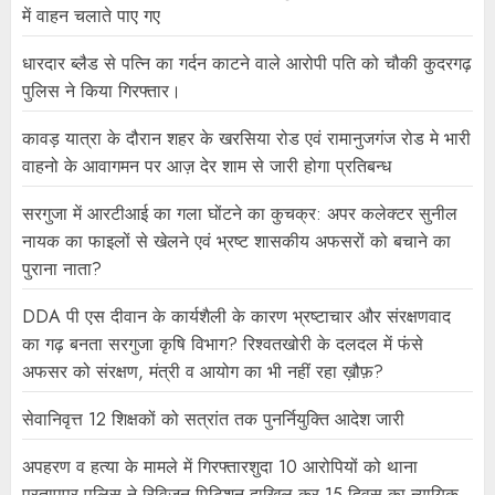
में वाहन चलाते पाए गए
धारदार ब्लैड से पत्नि का गर्दन काटने वाले आरोपी पति को चौकी कुदरगढ़
पुलिस ने किया गिरफ्तार।
कावड़ यात्रा के दौरान शहर के खरसिया रोड एवं रामानुजगंज रोड मे भारी
वाहनो के आवागमन पर आज़ देर शाम से जारी होगा प्रतिबन्ध
सरगुजा में आरटीआई का गला घोंटने का कुचक्र: अपर कलेक्टर सुनील
नायक का फाइलों से खेलने एवं भ्रष्ट शासकीय अफसरों को बचाने का
पुराना नाता?
DDA पी एस दीवान के कार्यशैली के कारण भ्रष्टाचार और संरक्षणवाद
का गढ़ बनता सरगुजा कृषि विभाग? रिश्वतखोरी के दलदल में फंसे
अफसर को संरक्षण, मंत्री व आयोग का भी नहीं रहा ख़ौफ़?
सेवानिवृत्त 12 शिक्षकों को सत्रांत तक पुनर्नियुक्ति आदेश जारी
अपहरण व हत्या के मामले में गिरफ्तारशुदा 10 आरोपियों को थाना
प्रतापपुर पुलिस ने रिविजन पिटिशन दाखिल कर 15 दिवस का न्यायिक