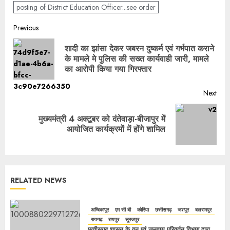
posting of District Education Officer...see order
Previous
शादी का झांसा देकर जबरन दुष्कर्म एवं गर्भपात कराने
के मामले मे पुलिस की सख्त कार्यवाही जारी, मामले
का आरोपी किया गया गिरफ्तार
Next
मुख्यमंत्री 4 अक्टूबर को दंतेवाड़ा-बीजापुर में
आयोजित कार्यक्रमों में होंगे शामिल
RELATED NEWS
अम्बिकापुर
एम सी बी
कोरिया
छत्तीसगढ़
जशपुर
बलरामपुर
रायगढ़
रायपुर
सूरजपुर
छत्तीसगढ़ शासन के वन एवं जलवायु परिवर्तन विभाग द्वारा