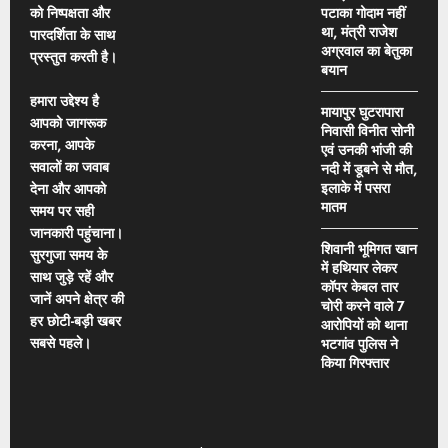
को निष्पक्षता और
पटाका गोदाम नहीं
था, मंत्री राजेश
पारदर्शिता के साथ
अग्रवाल का बेतुका
प्रस्तुत करती है।
बयान
हमारा उद्देश्य है
मायापुर घुटरापारा
आपको जागरूक
निवासी विनीत सोनी
करना, आपके
एवं उनकी भांजी की
सवालों का जवाब
नदी में डूबने से मौत,
इलाके में पसरा
देना और आपको
मातम
समय पर सही
जानकारी पहुंचाना।
शिवानी भूमिगत खान
सुरगुजा समय के
में हथियार लेकर
साथ जुड़े रहें और
कॉपर केबल तार
जानें अपने क्षेत्र की
चोरी करने वाले 7
हर छोटी-बड़ी खबर
आरोपियों को थाना
सबसे पहले।
भटगांव पुलिस ने
किया गिरफ्तार