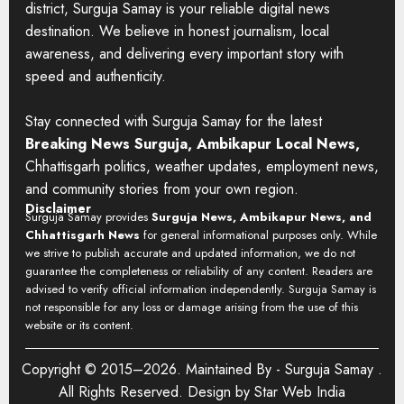
district, Surguja Samay is your reliable digital news
destination. We believe in honest journalism, local
awareness, and delivering every important story with
speed and authenticity.
Stay connected with Surguja Samay for the latest
Breaking News Surguja, Ambikapur Local News,
Chhattisgarh politics, weather updates, employment news,
and community stories from your own region.
Disclaimer
Surguja Samay provides
Surguja News, Ambikapur News, and
Chhattisgarh News
for general informational purposes only. While
we strive to publish accurate and updated information, we do not
guarantee the completeness or reliability of any content. Readers are
advised to verify official information independently. Surguja Samay is
not responsible for any loss or damage arising from the use of this
website or its content.
Copyright © 2015–2026. Maintained By -
Surguja Samay
.
All Rights Reserved. Design by
Star Web India