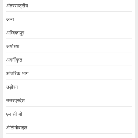
अंतरराष्ट्रीय
अन्य
अम्बिकापुर
अयोध्या
अवर्गीकृत
आंतरिक भाग
उड़ीसा
उत्तरप्रदेश
एम सी बी
ऑटोमोबाइल