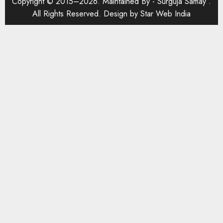
Copyright © 2015–2026. Maintained By -
Surguja Samay
.
All Rights Reserved. Design by
Star Web India