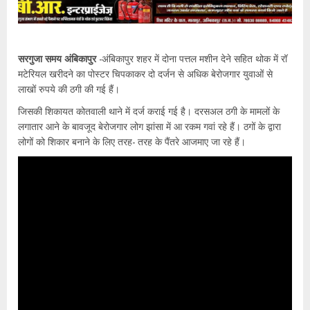
सरगुजा समय अंबिकापुर
-अंबिकापुर शहर में दोना पत्तल मशीन देने सहित थोक में रॉ
मटेरियल खरीदने का पोस्टर चिपकाकर दो दर्जन से अधिक बेरोजगार युवाओं से
लाखों रुपये की ठगी की गई हैं।
जिसकी शिकायत कोतवाली थाने में दर्ज कराई गई है। दरसअल ठगी के मामलों के
लगातार आने के बावजूद बेरोजगार लोग झांसा में आ रकम गवां रहे हैं। ठगों के द्वारा
लोगों को शिकार बनाने के लिए तरह- तरह के पैंतरे आजमाए जा रहे हैं।