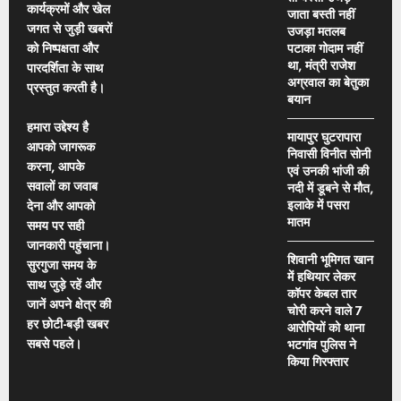
कार्यक्रमों और खेल
जाता बस्ती नहीं
जगत से जुड़ी खबरों
उजड़ा मतलब
को निष्पक्षता और
पटाका गोदाम नहीं
था, मंत्री राजेश
पारदर्शिता के साथ
अग्रवाल का बेतुका
प्रस्तुत करती है।
बयान
हमारा उद्देश्य है
मायापुर घुटरापारा
आपको जागरूक
निवासी विनीत सोनी
करना, आपके
एवं उनकी भांजी की
सवालों का जवाब
नदी में डूबने से मौत,
इलाके में पसरा
देना और आपको
मातम
समय पर सही
जानकारी पहुंचाना।
शिवानी भूमिगत खान
सुरगुजा समय के
में हथियार लेकर
साथ जुड़े रहें और
कॉपर केबल तार
जानें अपने क्षेत्र की
चोरी करने वाले 7
हर छोटी-बड़ी खबर
आरोपियों को थाना
सबसे पहले।
भटगांव पुलिस ने
किया गिरफ्तार