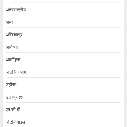
अंतरराष्ट्रीय
अन्य
अम्बिकापुर
अयोध्या
अवर्गीकृत
आंतरिक भाग
उड़ीसा
उत्तरप्रदेश
एम सी बी
ऑटोमोबाइल