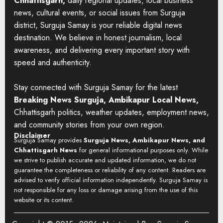
Chhattisgarh,
daily regional updates, local business
news, cultural events, or social issues from Surguja
district, Surguja Samay is your reliable digital news
destination. We believe in honest journalism, local
awareness, and delivering every important story with
speed and authenticity.
Stay connected with Surguja Samay for the latest
Breaking News Surguja, Ambikapur Local News,
Chhattisgarh politics, weather updates, employment news,
and community stories from your own region.
Disclaimer
Surguja Samay provides
Surguja News, Ambikapur News, and
Chhattisgarh News
for general informational purposes only. While
we strive to publish accurate and updated information, we do not
guarantee the completeness or reliability of any content. Readers are
advised to verify official information independently. Surguja Samay is
not responsible for any loss or damage arising from the use of this
website or its content.