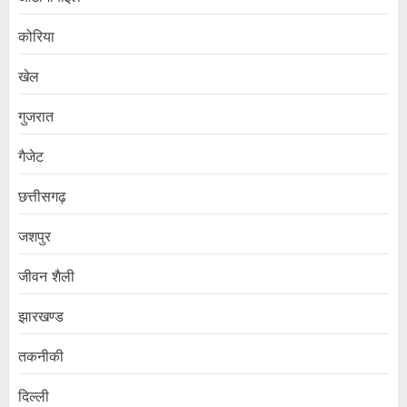
कोरिया
खेल
गुजरात
गैजेट
छत्तीसगढ़
जशपुर
जीवन शैली
झारखण्ड
तकनीकी
दिल्ली