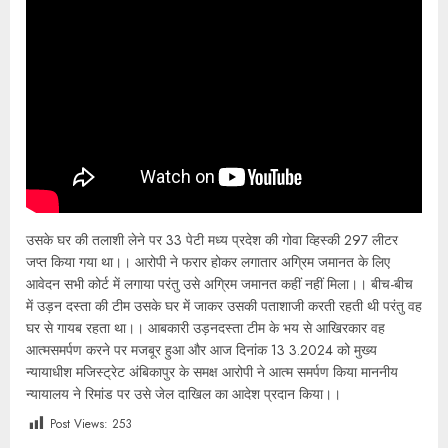
उसके घर की तलाशी लेने पर 33 पेटी मध्य प्रदेश की गोवा व्हिस्की 297 लीटर
जप्त किया गया था।। आरोपी ने फरार होकर लगातार अग्रिम जमानत के लिए
आवेदन सभी कोर्ट में लगाया परंतु उसे अग्रिम जमानत कहीं नहीं मिला।। बीच-बीच
में उड़न दस्ता की टीम उसके घर में जाकर उसकी पताशाजी करती रहती थी परंतु वह
घर से गायब रहता था।। आबकारी उड़नदस्ता टीम के भय से आखिरकार वह
आत्मसमर्पण करने पर मजबूर हुआ और आज दिनांक 13 3.2024 को मुख्य
न्यायाधीश मजिस्ट्रेट अंबिकापुर के समक्ष आरोपी ने आत्म समर्पण किया माननीय
न्यायालय ने रिमांड पर उसे जेल दाखिल का आदेश प्रदान किया।।
Post Views:
253