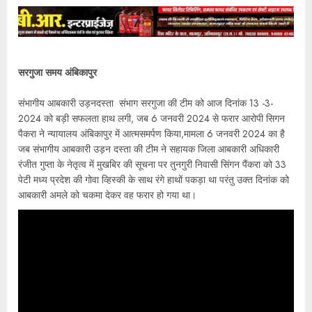
सरगुजा समय अंबिकापुर
संभागीय आबकारी उड़नदस्ता संभाग सरगुजा की टीम को आज दिनांक 13 -3-
2024 को बड़ी सफलता हाथ लगी, जब 6 जनवरी 2024 से फरार आरोपी सिगन
पैकरा ने न्यायालय अंबिकापुर में आत्मसमर्पण किया,मामला 6 जनवरी 2024 का है
जब संभागीय आबकारी उड़न दस्ता की टीम ने सहायक जिला आबकारी अधिकारी
रंजीत गुप्ता के नेतृत्व में मुखबिर की सूचना पर तुनगुरी निवासी सिंगन पैंकरा को 33
पेटी मध्य प्रदेश की गोवा व्हिस्की के साथ रंगे हाथों पकड़ा था परंतु उक्त दिनांक को
आबकारी अमले को चकमा देकर वह फरार हो गया था।