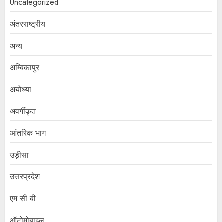
Uncategorized
अंतरराष्ट्रीय
अन्य
अम्बिकापुर
अयोध्या
अवर्गीकृत
आंतरिक भाग
उड़ीसा
उत्तरप्रदेश
एम सी बी
ऑटोमोबाइल