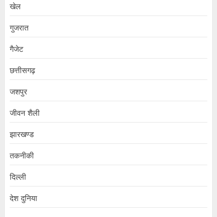
खेल
गुजरात
गैजेट
छत्तीसगढ़
जशपुर
जीवन शैली
झारखण्ड
तकनीकी
दिल्ली
देश दुनिया