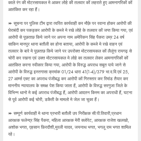
काले रंग की मोटरसायकल मे आकर लोहे की तलवार कों लहराते हुए आमनागरिकों कों
आतंकित कर रहा हैं।
⏩ सूचना पर पुलिस टीम द्वारा त्वरित कार्यवाही कर मौक़े पर रवाना होकर आरोपी की
घेराबंदी कर पकड़कर आरोपी के कब्जे मे रखे लोहे के तलवार कों जप्त किया गया, एवं
आरोपी से पूछताछ किये जाने पर अपना नाम अमेरिकन सिंह पैकरा उम्र 24 वर्ष
साकिन मानपुर थाना बतौली का होना बताया, आरोपी के कब्जे मे रखे वाहन एवं
तलवार के बारे मे पूछताछ किये जाने पर उपरोक्त मोटरसायकल कों लैलूंगा रायगढ़ से
चोरी कर रखना एवं उक्त मोटरसायकल मे लोहे का तलवार लेकर आमनागरिकों कों
आतंकित करना स्वीकार किया गया, आरोपी के विरुद्ध अपराध सबूत पाये जाने से
आरोपी के विरुद्ध इस्तगासा क्रमांक 01/24 धारा 41(1-4)/379 भा.द.वि.एवं 25,
27 आर्म्स एक्ट का अपराध पंजीबद्ध कर आरोपी कों गिरफ्तार कर रिमांड तैयार कर
माननीय न्यायालय के समक्ष पेश किया जाता हैं, आरोपी के विरुद्ध सरगुजा जिले के
विभिन्न थानो मे कई अपराध पंजीबद्ध हैं, आरोपी आदतन किस्म का अपराधी हैं, घटना
से पूर्व आरोपी कई चोरी, डकैती के मामलो मे जेल जा चुका हैं।
⏩ सम्पूर्ण कार्यवाही मे थाना प्रभारी बतौली उप निरीक्षक सी.पी.तिवारी,प्रधान
आरक्षक फलेन्द्र सिंह पैकरा, महिला आरक्षक मेरी क्लोरेट, आरक्षक राजेश खलखो,
अशोक भगत, एहसान फ़िरदौशी,मुरली यादव, जयनाथ भगत, भगलू राम भगत शामिल
रहे।