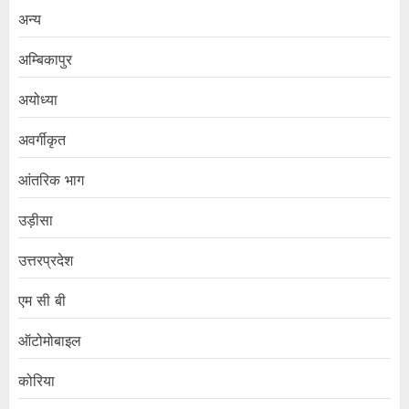
अन्य
अम्बिकापुर
अयोध्या
अवर्गीकृत
आंतरिक भाग
उड़ीसा
उत्तरप्रदेश
एम सी बी
ऑटोमोबाइल
कोरिया