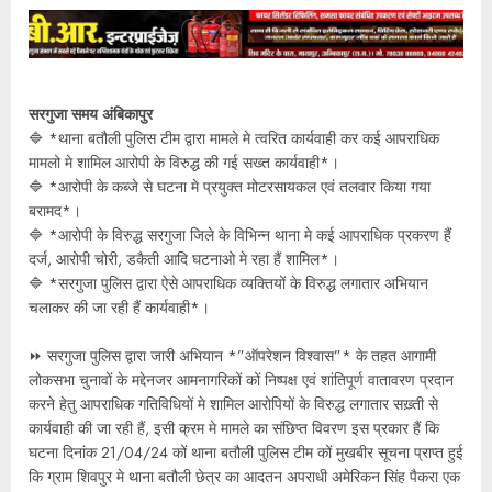
सरगुजा समय अंबिकापुर
🔷 *थाना बतौली पुलिस टीम द्वारा मामले मे त्वरित कार्यवाही कर कई आपराधिक
मामलो मे शामिल आरोपी के विरुद्ध की गई सख्त कार्यवाही*।
🔷 *आरोपी के कब्जे से घटना मे प्रयुक्त मोटरसायकल एवं तलवार किया गया
बरामद*।
🔷 *आरोपी के विरुद्ध सरगुजा जिले के विभिन्न थाना मे कई आपराधिक प्रकरण हैं
दर्ज, आरोपी चोरी, डकैती आदि घटनाओ मे रहा हैं शामिल*।
🔷 *सरगुजा पुलिस द्वारा ऐसे आपराधिक व्यक्तियों के विरुद्ध लगातार अभियान
चलाकर की जा रही हैं कार्यवाही*।
⏩ सरगुजा पुलिस द्वारा जारी अभियान *”ऑपरेशन विश्वास”* के तहत आगामी
लोकसभा चुनावों के मद्देनजर आमनागरिकों कों निष्पक्ष एवं शांतिपूर्ण वातावरण प्रदान
करने हेतु आपराधिक गतिविधियों मे शामिल आरोपियों के विरुद्ध लगातार सख़्ती से
कार्यवाही की जा रही हैं, इसी क्रम मे मामले का संछिप्त विवरण इस प्रकार हैं कि
घटना दिनांक 21/04/24 कों थाना बतौली पुलिस टीम कों मुखबीर सूचना प्राप्त हुई
कि ग्राम शिवपुर मे थाना बतौली छेत्र का आदतन अपराधी अमेरिकन सिंह पैकरा एक