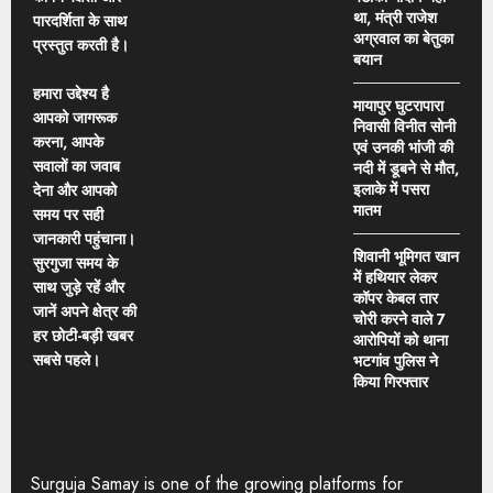
था, मंत्री राजेश
पारदर्शिता के साथ
अग्रवाल का बेतुका
प्रस्तुत करती है।
बयान
हमारा उद्देश्य है
मायापुर घुटरापारा
आपको जागरूक
निवासी विनीत सोनी
करना, आपके
एवं उनकी भांजी की
सवालों का जवाब
नदी में डूबने से मौत,
इलाके में पसरा
देना और आपको
मातम
समय पर सही
जानकारी पहुंचाना।
शिवानी भूमिगत खान
सुरगुजा समय के
में हथियार लेकर
साथ जुड़े रहें और
कॉपर केबल तार
जानें अपने क्षेत्र की
चोरी करने वाले 7
हर छोटी-बड़ी खबर
आरोपियों को थाना
सबसे पहले।
भटगांव पुलिस ने
किया गिरफ्तार
Surguja Samay is one of the growing platforms for