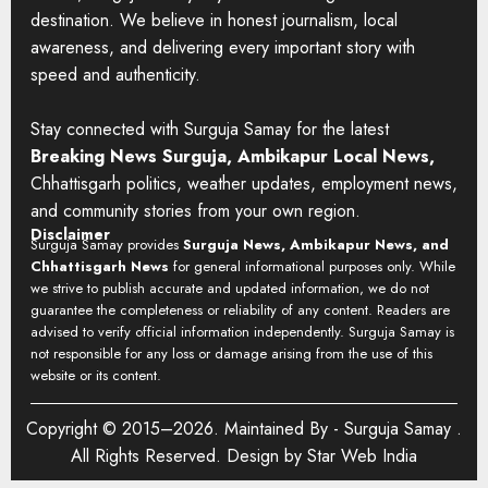
destination. We believe in honest journalism, local
awareness, and delivering every important story with
speed and authenticity.
Stay connected with Surguja Samay for the latest
Breaking News Surguja, Ambikapur Local News,
Chhattisgarh politics, weather updates, employment news,
and community stories from your own region.
Disclaimer
Surguja Samay provides
Surguja News, Ambikapur News, and
Chhattisgarh News
for general informational purposes only. While
we strive to publish accurate and updated information, we do not
guarantee the completeness or reliability of any content. Readers are
advised to verify official information independently. Surguja Samay is
not responsible for any loss or damage arising from the use of this
website or its content.
Copyright © 2015–2026. Maintained By -
Surguja Samay
.
All Rights Reserved. Design by
Star Web India